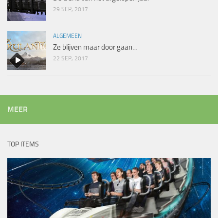
29 SEP, 2017
ALGEMEEN
Ze blijven maar door gaan…
22 SEP, 2017
MEER
TOP ITEMS