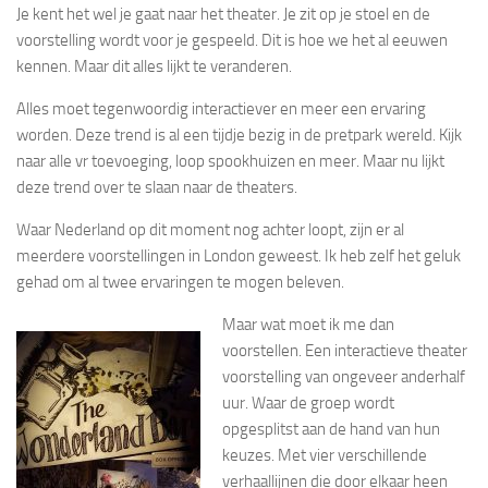
Je kent het wel je gaat naar het theater. Je zit op je stoel en de
voorstelling wordt voor je gespeeld. Dit is hoe we het al eeuwen
kennen. Maar dit alles lijkt te veranderen.
Alles moet tegenwoordig interactiever en meer een ervaring
worden. Deze trend is al een tijdje bezig in de pretpark wereld. Kijk
naar alle vr toevoeging, loop spookhuizen en meer. Maar nu lijkt
deze trend over te slaan naar de theaters.
Waar Nederland op dit moment nog achter loopt, zijn er al
meerdere voorstellingen in London geweest. Ik heb zelf het geluk
gehad om al twee ervaringen te mogen beleven.
Maar wat moet ik me dan
voorstellen. Een interactieve theater
voorstelling van ongeveer anderhalf
uur. Waar de groep wordt
opgesplitst aan de hand van hun
keuzes. Met vier verschillende
verhaallijnen die door elkaar heen