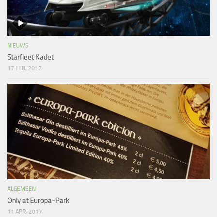
NIEUWS
Starfleet Kadet
17 FEB, 2017
ALGEMEEN
Only at Europa-Park
11 APR, 2017