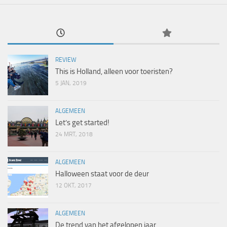
REVIEW
This is Holland, alleen voor toeristen?
5 JAN, 2019
ALGEMEEN
Let’s get started!
24 MRT, 2018
ALGEMEEN
Halloween staat voor de deur
12 OKT, 2017
ALGEMEEN
De trend van het afgelopen jaar