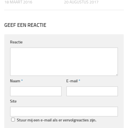
18 MAART 2016
20 AUGUSTUS 2017
GEEF EEN REACTIE
Reactie
Naam
*
E-mail
*
Site
Stuur mij een e-mail als er vervolgreacties zijn.