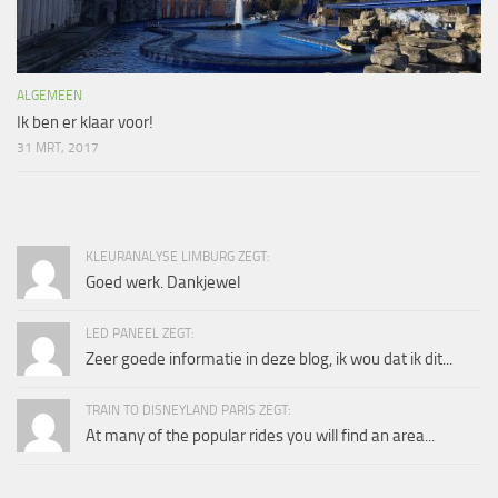
ALGEMEEN
Ik ben er klaar voor!
31 MRT, 2017
KLEURANALYSE LIMBURG ZEGT:
Goed werk. Dankjewel
LED PANEEL ZEGT:
Zeer goede informatie in deze blog, ik wou dat ik dit...
TRAIN TO DISNEYLAND PARIS ZEGT:
At many of the popular rides you will find an area...