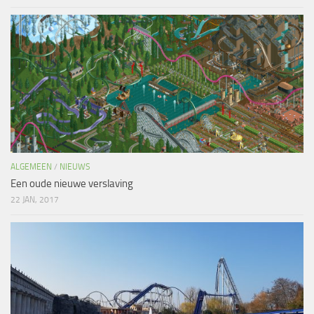
ALGEMEEN
/
NIEUWS
Een oude nieuwe verslaving
22 JAN, 2017