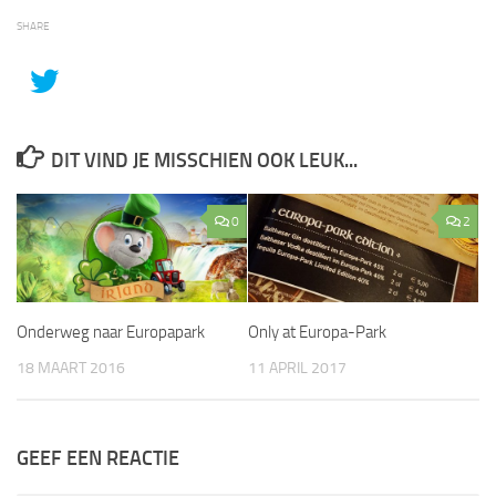
SHARE
DIT VIND JE MISSCHIEN OOK LEUK...
0
2
Onderweg naar Europapark
Only at Europa-Park
18 MAART 2016
11 APRIL 2017
GEEF EEN REACTIE