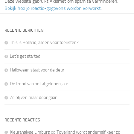
Deze website gebruikt Akismet om spam te verminderen.
Bekijk hoe je reactie-gegevens worden verwerkt
.
RECENTE BERICHTEN
This is Holland, alleen voor toeristen?
Let’s get started!
Halloween staat voor de deur
De trend van het afgelopen jaar
Ze blijven maar door gaan…
RECENTE REACTIES
Kleuranalyse Limburg
op
Toverland wordt anderhalf keer zo