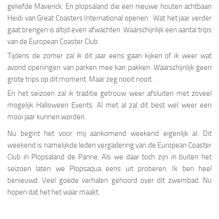
geliefde Maverick. En plopsaland die een nieuwe houten achtbaan
Heidi van Great Coasters International openen. Wat het jaar verder
gaat brengen is altijd even afwachten. Waarschijnlijk een aantal trips
van de European Coaster Club.
Tijdens de zomer zal ik dit jaar eens gaan kijken of ik weer wat
avond openingen van parken mee kan pakken. Waarschijnlijk geen
grote trips op dit moment. Maar zeg nooit nooit.
En het seizoen zal ik traditie getrouw weer afsluiten met zoveel
mogelijk Halloween Events. Al met al zal dit best wel weer een
mooi jaar kunnen worden.
Nu begint het voor mij aankomend weekend eigenlijk al. Dit
weekend is namelijkde leden vergadering van de European Coaster
Club in Plopsaland de Panne. Als we daar toch zijn in buiten het
seizoen laten we Plopsaqua eens uit proberen. Ik ben heel
benieuwd. Veel goede verhalen gehoord over dit zwembad. Nu
hopen dat het het waar maakt.