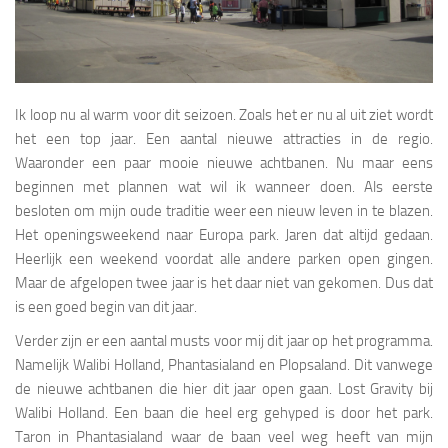
Ik loop nu al warm voor dit seizoen. Zoals het er nu al uit ziet wordt
het een top jaar. Een aantal nieuwe attracties in de regio.
Waaronder een paar mooie nieuwe achtbanen. Nu maar eens
beginnen met plannen wat wil ik wanneer doen. Als eerste
besloten om mijn oude traditie weer een nieuw leven in te blazen.
Het openingsweekend naar Europa park. Jaren dat altijd gedaan.
Heerlijk een weekend voordat alle andere parken open gingen.
Maar de afgelopen twee jaar is het daar niet van gekomen. Dus dat
is een goed begin van dit jaar.
Verder zijn er een aantal musts voor mij dit jaar op het programma.
Namelijk Walibi Holland, Phantasialand en Plopsaland. Dit vanwege
de nieuwe achtbanen die hier dit jaar open gaan. Lost Gravity bij
Walibi Holland. Een baan die heel erg gehyped is door het park.
Taron in Phantasialand waar de baan veel weg heeft van mijn