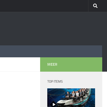
MEER
TOP ITEMS