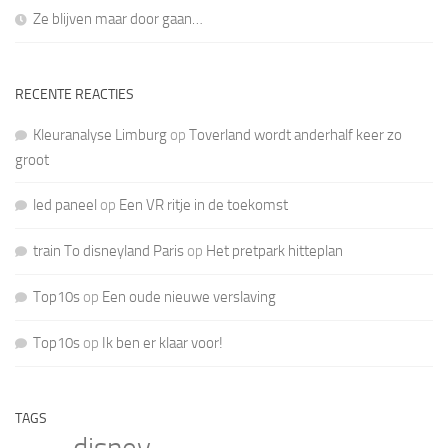
Ze blijven maar door gaan…
RECENTE REACTIES
Kleuranalyse Limburg
op
Toverland wordt anderhalf keer zo
groot
led paneel
op
Een VR ritje in de toekomst
train To disneyland Paris
op
Het pretpark hitteplan
Top10s
op
Een oude nieuwe verslaving
Top10s
op
Ik ben er klaar voor!
TAGS