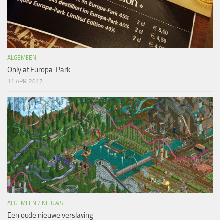
ALGEMEEN
Only at Europa-Park
11 APR, 2017
ALGEMEEN
/
NIEUWS
Een oude nieuwe verslaving