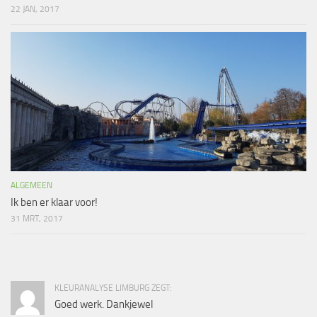
22 JAN, 2017
ALGEMEEN
Ik ben er klaar voor!
31 MRT, 2017
KLEURANALYSE LIMBURG ZEGT:
Goed werk. Dankjewel