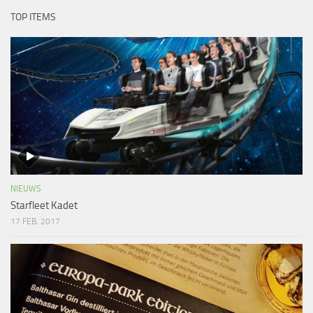
TOP ITEMS
NIEUWS
Starfleet Kadet
17 FEB, 2017