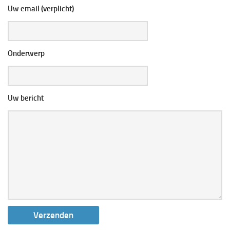
Uw email (verplicht)
Onderwerp
Uw bericht