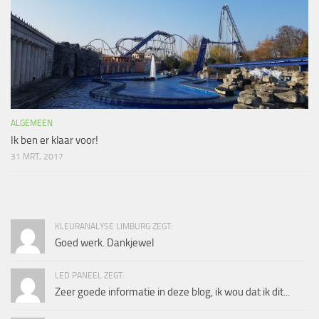
ALGEMEEN
Ik ben er klaar voor!
31 MRT, 2017
KLEURANALYSE LIMBURG ZEGT:
Goed werk. Dankjewel
LED PANEEL ZEGT:
Zeer goede informatie in deze blog, ik wou dat ik dit...