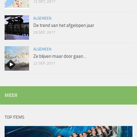
12 OKT, 2017
ALGEMEEN
De trend van het afgelopen jaar
29 SEP, 2017
ALGEMEEN
Ze blijven maar door gaan…
22 SEP, 2017
MEER
TOP ITEMS