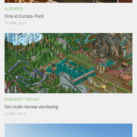
ALGEMEEN
Only at Europa-Park
11 APR, 2017
ALGEMEEN
/
NIEUWS
Een oude nieuwe verslaving
22 JAN, 2017