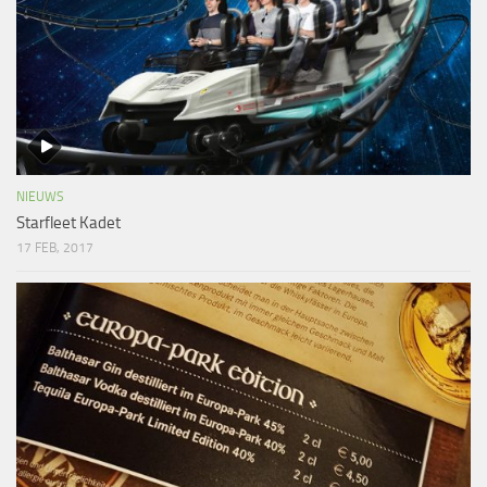
NIEUWS
Starfleet Kadet
17 FEB, 2017