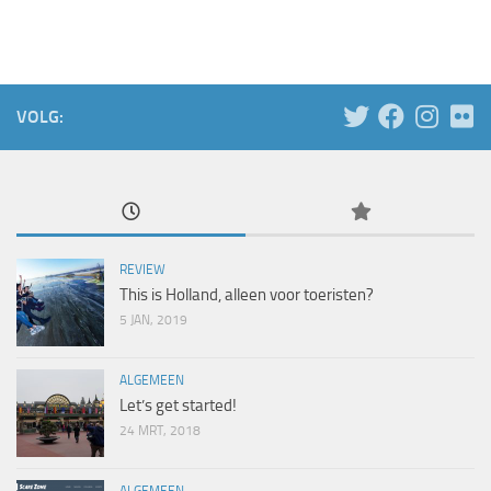
VOLG:
REVIEW
This is Holland, alleen voor toeristen?
5 JAN, 2019
ALGEMEEN
Let’s get started!
24 MRT, 2018