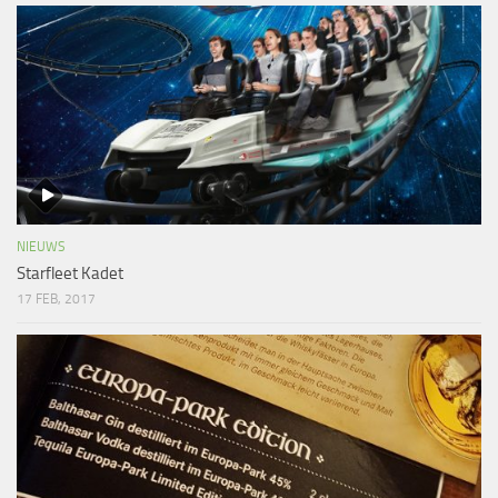
NIEUWS
Starfleet Kadet
17 FEB, 2017