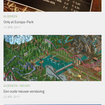
ALGEMEEN
Only at Europa-Park
11 APR, 2017
ALGEMEEN
/
NIEUWS
Een oude nieuwe verslaving
22 JAN, 2017