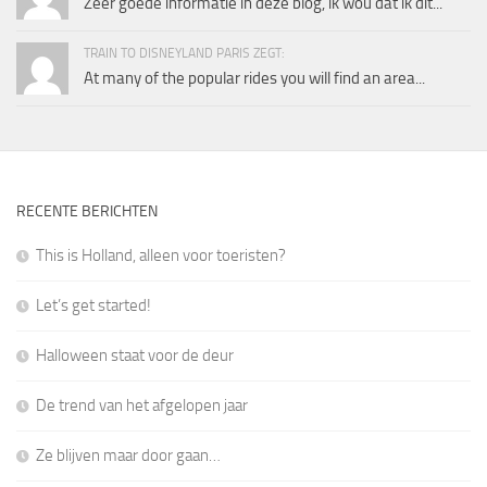
Zeer goede informatie in deze blog, ik wou dat ik dit...
TRAIN TO DISNEYLAND PARIS ZEGT:
At many of the popular rides you will find an area...
RECENTE BERICHTEN
This is Holland, alleen voor toeristen?
Let’s get started!
Halloween staat voor de deur
De trend van het afgelopen jaar
Ze blijven maar door gaan…