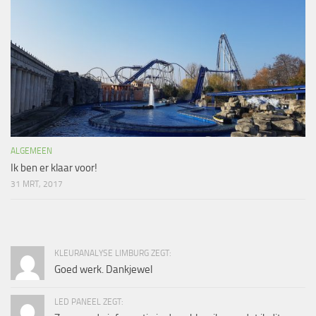
ALGEMEEN
Ik ben er klaar voor!
31 MRT, 2017
KLEURANALYSE LIMBURG ZEGT:
Goed werk. Dankjewel
LED PANEEL ZEGT: