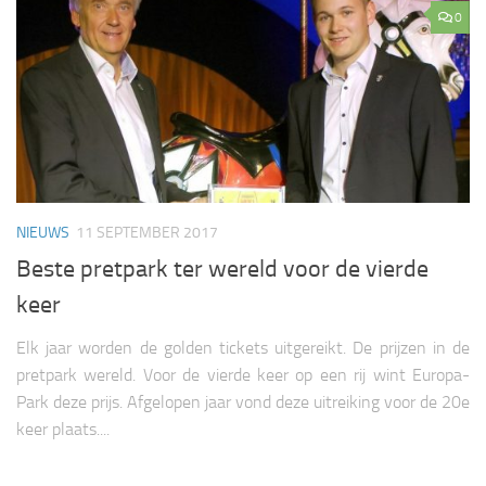
0
NIEUWS
11 SEPTEMBER 2017
Beste pretpark ter wereld voor de vierde
keer
Elk jaar worden de golden tickets uitgereikt. De prijzen in de
pretpark wereld. Voor de vierde keer op een rij wint Europa-
Park deze prijs. Afgelopen jaar vond deze uitreiking voor de 20e
keer plaats....