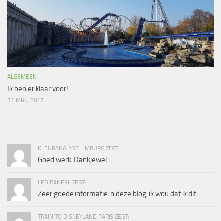
ALGEMEEN
Ik ben er klaar voor!
31 MRT, 2017
KLEURANALYSE LIMBURG ZEGT:
Goed werk. Dankjewel
LED PANEEL ZEGT:
Zeer goede informatie in deze blog, ik wou dat ik dit...
TRAIN TO DISNEYLAND PARIS ZEGT: