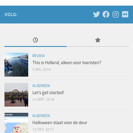
VOLG:
REVIEW
This is Holland, alleen voor toeristen?
5 JAN, 2019
ALGEMEEN
Let’s get started!
24 MRT, 2018
ALGEMEEN
Halloween staat voor de deur
12 OKT, 2017