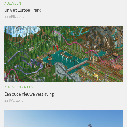
ALGEMEEN
Only at Europa-Park
11 APR, 2017
ALGEMEEN
/
NIEUWS
Een oude nieuwe verslaving
22 JAN, 2017