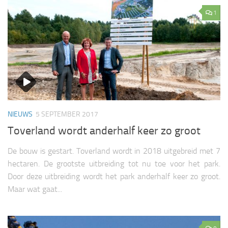
1
NIEUWS
5 SEPTEMBER 2017
Toverland wordt anderhalf keer zo groot
De bouw is gestart. Toverland wordt in 2018 uitgebreid met 7
hectaren. De grootste uitbreiding tot nu toe voor het park.
Door deze uitbreiding wordt het park anderhalf keer zo groot.
Maar wat gaat...