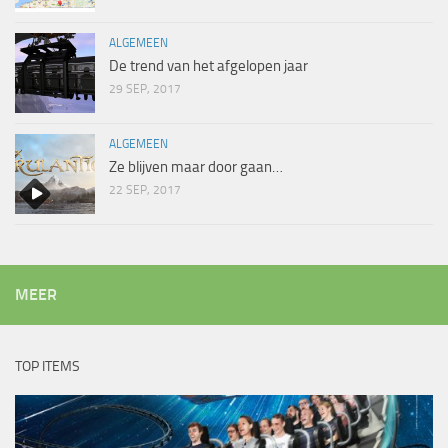
ALGEMEEN
De trend van het afgelopen jaar
29 SEP, 2017
ALGEMEEN
Ze blijven maar door gaan…
22 SEP, 2017
MEER
TOP ITEMS