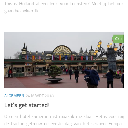
This is Holland alleen leuk voor toeristen? Moet jij het ook
gaan bezoeken. Ik...
0
ALGEMEEN
24 MAART 2018
Let’s get started!
Op een hotel kamer in rust maak ik me klaar. Het is voor mij
de traditie getrouw de eerste dag van het seizoen. Europa-