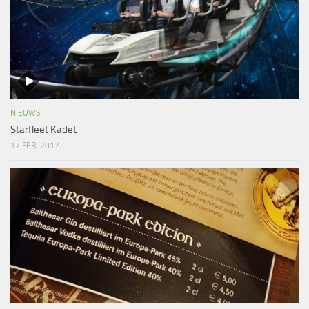
NIEUWS
Starfleet Kadet
17 FEB, 2017