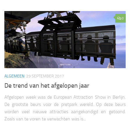
0
ALGEMEEN
29 SEPTEMBER 2017
De trend van het afgelopen jaar
Afgelopen week was de European Attraction Show in Berlijn.
De grootste beurs voor de pretpark wereld. Op deze beurs
worden veel nieuwe attracties aangekondigd en getoond.
Zoals van te voren te verwachten was is...