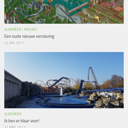
ALGEMEEN
/
NIEUWS
Een oude nieuwe verslaving
22 JAN, 2017
ALGEMEEN
Ik ben er klaar voor!
31 MRT, 2017