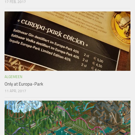
17 FEB, 2017
ALGEMEEN
Only at Europa-Park
11 APR, 2017