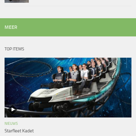
MEER
TOP ITEMS
NIEUWS
Starfleet Kadet