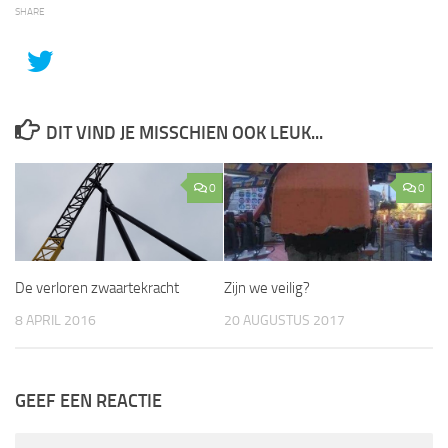
SHARE
DIT VIND JE MISSCHIEN OOK LEUK...
0
0
De verloren zwaartekracht
Zijn we veilig?
8 APRIL 2016
20 AUGUSTUS 2017
GEEF EEN REACTIE