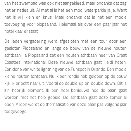
van het zwembad was ook niet aangekleed, maar ondanks dat zag
het er netjes uit. Al met al is het een mooi waterparkje ja je. Want
het is vrij klein en knus. Maar ondanks dat is het een mooie
toevoeging voor plopsaland. Helemaal als over een paar jaar het
hotel klaar er staat.
De leden vergadering werd afgesloten met een tour door een
gesloten Plopsaland en langs de bouw van de nieuwe houten
achtbaan. Ja Plopsaland zet een houten achtbaan neer van Great
Coasters International. Deze nieuwe achtbaan gaat Heidi heten.
Een clone van white lightning van de Funspot in Orlando. Een mooie
kleine houten achtbaan. Nu ik een rondje heb gelopen op de bouw
kijk ik er echt naar uit. Vooral de double up en double down. Dit is
z’n heerlijk element. Ik ben heel benieuwd hoe de baan gaat
worden met het hele gebied. De achtbaan gaat deze zomer al
open. Alleen wordt de thematisatie van deze baan pas volgend jaar
toegevoegd.