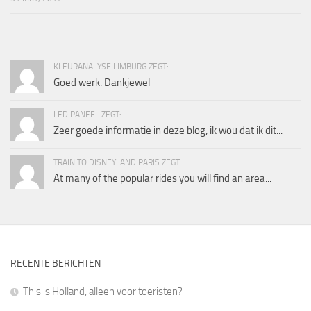
KLEURANALYSE LIMBURG ZEGT:
Goed werk. Dankjewel
LED PANEEL ZEGT:
Zeer goede informatie in deze blog, ik wou dat ik dit...
TRAIN TO DISNEYLAND PARIS ZEGT:
At many of the popular rides you will find an area...
RECENTE BERICHTEN
This is Holland, alleen voor toeristen?