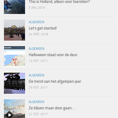
This is Holland, alleen voor toeristen?
5 JAN, 2019
ALGEMEEN
Let’s get started!
24 MRT, 2018
ALGEMEEN
Halloween staat voor de deur
12 OKT, 2017
ALGEMEEN
De trend van het afgelopen jaar
29 SEP, 2017
ALGEMEEN
Ze blijven maar door gaan…
22 SEP, 2017