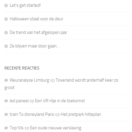
Let’s get started!
Halloween staat voor de deur
De trend van het afgelopen jaar
Ze blijven maar door gaan…
RECENTE REACTIES
Kleuranalyse Limburg
op
Toverland wordt anderhalf keer zo
groot
led paneel
op
Een VR ritje in de toekomst
train To disneyland Paris
op
Het pretpark hitteplan
Top10s
op
Een oude nieuwe verslaving