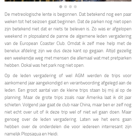
De metreologische lente is begonnen. Dat betekend nog een paar
weken tot het seizoen gaat beginnen. Dat de parken nog niet open
zijn betekend niet dat er niets te beleven is. Zo was er afgelopen
weekend in plopsaland de panne de algemene leden vergadering
van de European Coaster Club. Omdat ik zelf mee help met de
benelux afdeling zijn we dus deze kant op gegaan. Altijd gezellig
een weekendje weg met mensen die allemaal wat met pretparken
hebben. Ookal was het park nog niet open.
Op de leden vergadering of wel AGM werden de trips voor
aankomend jaar aangekondigd en verantwoording afgelegd aan de
leden. Een groot aantal van de kleine trips staan bij mij al op de
planning. Maar de grote trips zoals naar Amerika laat ik dit jaar
schieten. Volgend jaar gaat de club naar China, maar ben er zelf nog
niet echt over uit of ik deze trip wel of niet wil gaan doen. Maar
genoeg over de leden vergadering. Laten we het eens gaan
hebben over de onderdelen die voor iedereen interresant zijn
namelijk Plopsaqua en Heidi.