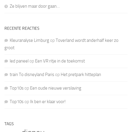
Ze blijven maar door gaan…
RECENTE REACTIES
Kleuranalyse Limburg
op
Toverland wordt anderhalf keer zo
groot
led paneel
op
Een VR ritje in de toekomst
train To disneyland Paris
op
Het pretpark hitteplan
Top10s
op
Een oude nieuwe verslaving
Top10s
op
Ik ben er klaar voor!
TAGS