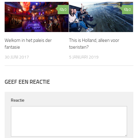
0
0
Welkom in het paleis der
This is Holland, alleen voor
fantasie
toeristen?
30 JUNI 2017
5 JANUARI 2019
GEEF EEN REACTIE
Reactie