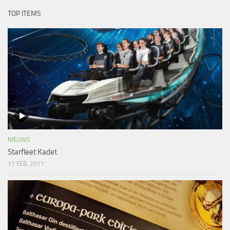
TOP ITEMS
NIEUWS
Starfleet Kadet
17 FEB, 2017