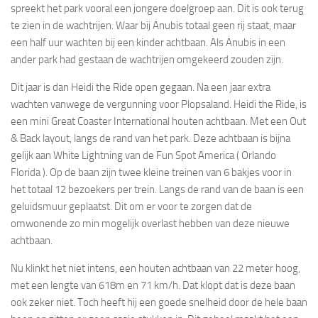
spreekt het park vooral een jongere doelgroep aan. Dit is ook terug
te zien in de wachtrijen. Waar bij Anubis totaal geen rij staat, maar
een half uur wachten bij een kinder achtbaan. Als Anubis in een
ander park had gestaan de wachtrijen omgekeerd zouden zijn.
Dit jaar is dan Heidi the Ride open gegaan. Na een jaar extra
wachten vanwege de vergunning voor Plopsaland. Heidi the Ride, is
een mini Great Coaster International houten achtbaan. Met een Out
& Back layout, langs de rand van het park. Deze achtbaan is bijna
gelijk aan White Lightning van de Fun Spot America ( Orlando
Florida ). Op de baan zijn twee kleine treinen van 6 bakjes voor in
het totaal 12 bezoekers per trein. Langs de rand van de baan is een
geluidsmuur geplaatst. Dit om er voor te zorgen dat de
omwonende zo min mogelijk overlast hebben van deze nieuwe
achtbaan.
Nu klinkt het niet intens, een houten achtbaan van 22 meter hoog,
met een lengte van 618m en 71 km/h. Dat klopt dat is deze baan
ook zeker niet. Toch heeft hij een goede snelheid door de hele baan