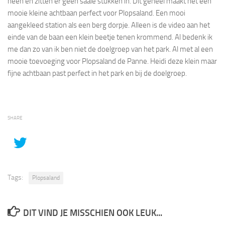
heen en zitten er geen saaie stukken in. Dit geheel maakt het een
mooie kleine achtbaan perfect voor Plopsaland. Een mooi
aangekleed station als een berg dorpje. Alleen is de video aan het
einde van de baan een klein beetje tenen krommend. Al bedenk ik
me dan zo van ik ben niet de doelgroep van het park. Al met al een
mooie toevoeging voor Plopsaland de Panne. Heidi deze klein maar
fijne achtbaan past perfect in het park en bij de doelgroep.
SHARE
Tags:
Plopsaland
DIT VIND JE MISSCHIEN OOK LEUK...