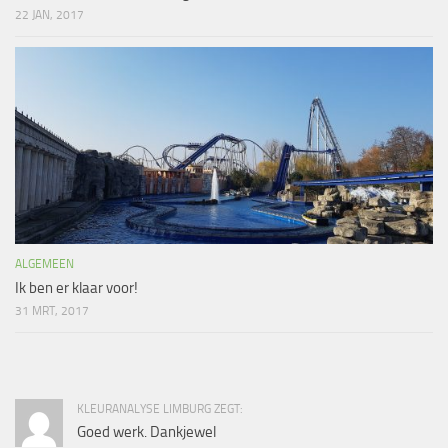
22 JAN, 2017
ALGEMEEN
Ik ben er klaar voor!
31 MRT, 2017
KLEURANALYSE LIMBURG ZEGT:
Goed werk. Dankjewel