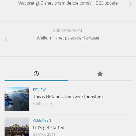
Wat brengt Disney ons in de toekomst – D23 update
VORIGE VERHAAL
Welkom in het paleis der fantasie
REVIEW
This is Holland, alleen voor toeristen?
5 JAN, 2019
ALGEMEEN
Let’s get started!
24 MRT, 2018