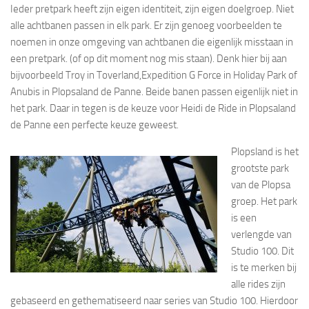
Ieder pretpark heeft zijn eigen identiteit, zijn eigen doelgroep. Niet
alle achtbanen passen in elk park. Er zijn genoeg voorbeelden te
noemen in onze omgeving van achtbanen die eigenlijk misstaan in
een pretpark. (of op dit moment nog mis staan). Denk hier bij aan
bijvoorbeeld Troy in Toverland,Expedition G Force in Holiday Park of
Anubis in Plopsaland de Panne. Beide banen passen eigenlijk niet in
het park. Daar in tegen is de keuze voor Heidi de Ride in Plopsaland
de Panne een perfecte keuze geweest.
Plopsland is het
grootste park
van de Plopsa
groep. Het park
is een
verlengde van
Studio 100. Dit
is te merken bij
alle rides zijn
gebaseerd en gethematiseerd naar series van Studio 100. Hierdoor