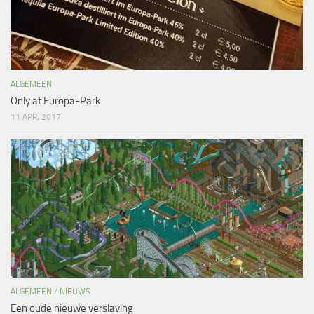
ALGEMEEN
Only at Europa-Park
11 APR, 2017
ALGEMEEN
/
NIEUWS
Een oude nieuwe verslaving