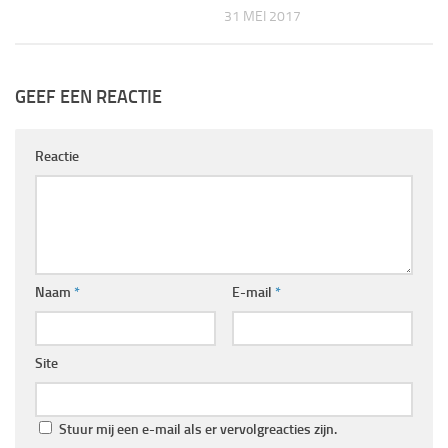
31 MEI 2017
GEEF EEN REACTIE
Reactie
Naam
*
E-mail
*
Site
Stuur mij een e-mail als er vervolgreacties zijn.