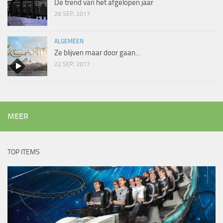
De trend van het afgelopen jaar
29 SEP, 2017
ALGEMEEN
Ze blijven maar door gaan…
22 SEP, 2017
MEER
TOP ITEMS