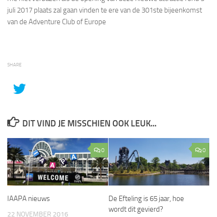
juli 2017 plaats zal gaan vinden te ere van de 301ste bijeenkomst
van de Adventure Club of Europe
SHARE
DIT VIND JE MISSCHIEN OOK LEUK...
0
0
IAAPA nieuws
De Efteling is 65 jaar, hoe
wordt dit gevierd?
22 NOVEMBER 2016