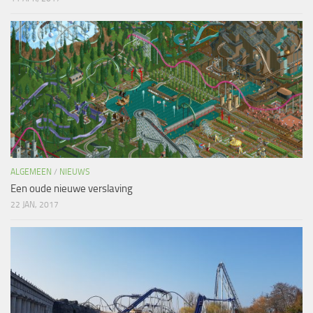
ALGEMEEN
/
NIEUWS
Een oude nieuwe verslaving
22 JAN, 2017