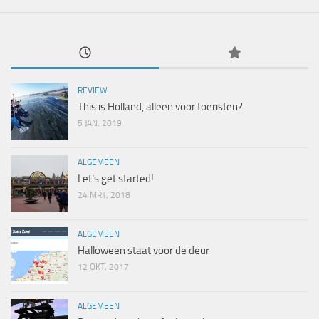
REVIEW
This is Holland, alleen voor toeristen?
5 JAN, 2019
ALGEMEEN
Let’s get started!
24 MRT, 2018
ALGEMEEN
Halloween staat voor de deur
12 OKT, 2017
ALGEMEEN