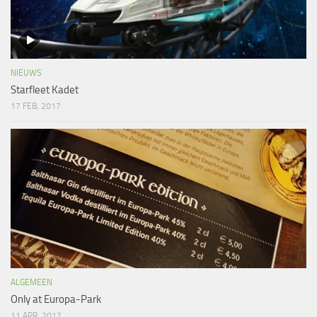
NIEUWS
Starfleet Kadet
17 FEB, 2017
ALGEMEEN
Only at Europa-Park
11 APR, 2017