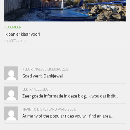
ALGEMEEN
Ik ben er klaar voor!
31 MRT, 2017
KLEURANALYSE LIMBURG ZEGT:
Goed werk. Dankjewel
LED PANEEL ZEGT:
Zeer goede informatie in deze blog, ik wou dat ik dit...
TRAIN TO DISNEYLAND PARIS ZEGT:
At many of the popular rides you will find an area...