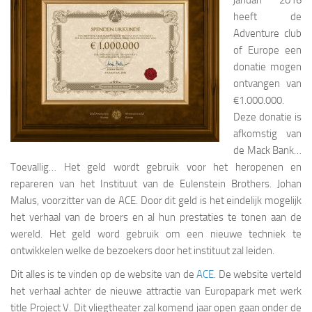
heeft de
Adventure club
of Europe een
donatie mogen
ontvangen van
€1.000.000.
Deze donatie is
afkomstig van
de Mack Bank…
Toevallig… Het geld wordt gebruik voor het heropenen en
repareren van het Instituut van de Eulenstein Brothers. Johan
Malus, voorzitter van de ACE. Door dit geld is het eindelijk mogelijk
het verhaal van de broers en al hun prestaties te tonen aan de
wereld. Het geld word gebruik om een nieuwe techniek te
ontwikkelen welke de bezoekers door het instituut zal leiden.
Dit alles is te vinden op de website van de
ACE
. De website verteld
het verhaal achter de nieuwe attractie van Europapark met werk
title Project V. Dit vliegtheater zal komend jaar open gaan onder de