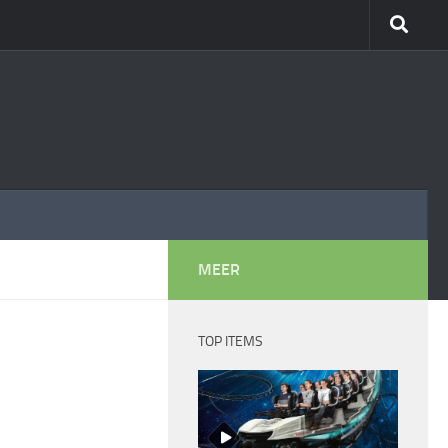
MEER
TOP ITEMS