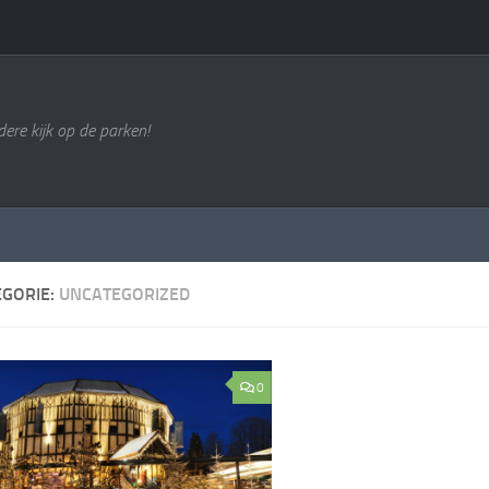
ere kijk op de parken!
EGORIE:
UNCATEGORIZED
0